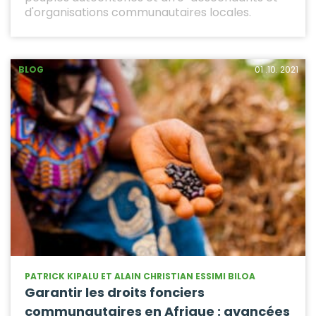
d'organisations communautaires locales.
BLOG
01 .10. 2021
PATRICK KIPALU ET ALAIN CHRISTIAN ESSIMI BILOA
Garantir les droits fonciers
communautaires en Afrique : avancées