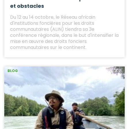
et obstacles
Du 12 au 14 octobre, le Réseau africain
d'institutions foncières pour les droits
communautaires (ALIN) tiendra sa 3e
conférence régionale, dans le but d'intensifier la
mise en œuvre des droits fonciers
communautaires sur le continent.
BLOG
20 .09. 2021