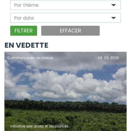
EFFACER
EN VEDETTE
Communiqués de presse
08 .03. 2026
Initiative des droits et ressources