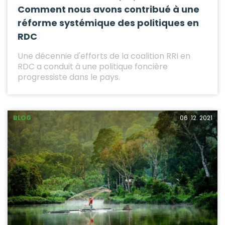
Comment nous avons contribué à une
réforme systémique des politiques en
RDC
Une décennie d'efforts de la coalition RRI en
RDC a conduit à une politique foncière
progressiste dans le pays.
BLOG
06 .12. 2021