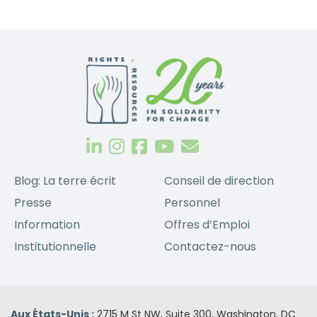
Blog: La terre écrit
Conseil de direction
Presse
Personnel
Information
Offres d’Emploi
Institutionnelle
Contactez-nous
Aux États-Unis :
2715 M St NW, Suite 300, Washington, DC