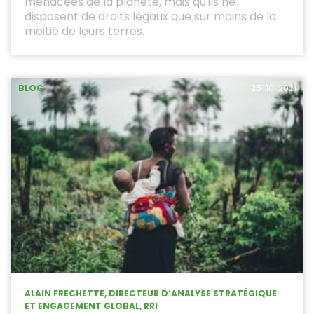
menacées de la planète, mais qu'ils ne
disposent de droits légaux que sur moins de la
moitié de leurs terres.
BLOG
25 .10. 2021
ALAIN FRECHETTE, DIRECTEUR D’ANALYSE STRATÉGIQUE
ET ENGAGEMENT GLOBAL, RRI