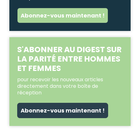
Abonnez-vous maintenant !
S'ABONNER AU DIGEST SUR
LA PARITÉ ENTRE HOMMES
ET FEMMES
pour recevoir les nouveaux articles
directement dans votre boîte de
réception
Abonnez-vous maintenant !