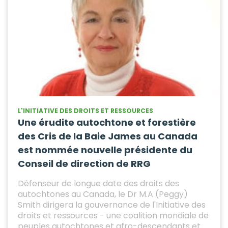
L'INITIATIVE DES DROITS ET RESSOURCES
Une érudite autochtone et forestière
des Cris de la Baie James au Canada
est nommée nouvelle présidente du
Conseil de direction de RRG
Défenseur de longue date des droits des
autochtones au Canada, le Dr M.A (Peggy)
Smith dirigera la gouvernance de l'Initiative des
droits et ressources - une coalition mondiale de
peuples autochtones et afro-descendants et