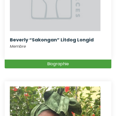
Beverly “Sakongan” Litdog Longid
Membre
Biographie