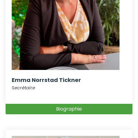
Emma Norrstad Tickner
Secrétaire
Biographie