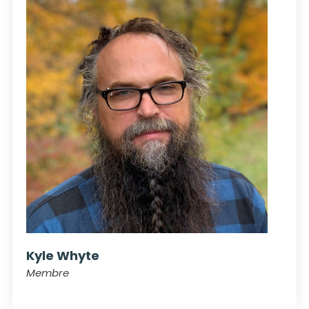
Kyle Whyte
Membre