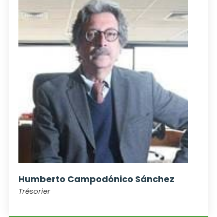
Humberto Campodónico Sánchez
Trésorier