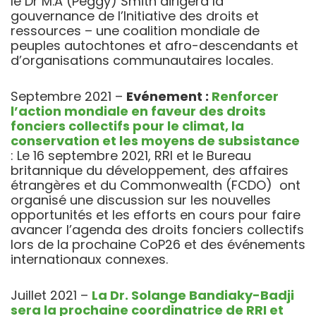
le Dr M.A (Peggy) Smith dirigera la
gouvernance de l’Initiative des droits et
ressources – une coalition mondiale de
peuples autochtones et afro-descendants et
d’organisations communautaires locales.
Septembre 2021 –
Evénement :
Renforcer
l’action mondiale en faveur des droits
fonciers collectifs pour le climat, la
conservation et les moyens de subsistance
: Le 16 septembre 2021, RRI et le Bureau
britannique du développement, des affaires
étrangères et du Commonwealth (FCDO) ont
organisé une discussion sur les nouvelles
opportunités et les efforts en cours pour faire
avancer l’agenda des droits fonciers collectifs
lors de la prochaine CoP26 et des événements
internationaux connexes.
Juillet 2021 –
La Dr. Solange Bandiaky-Badji
sera la prochaine coordinatrice de RRI et