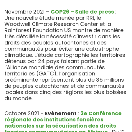
Novembre 2021 –
COP26 – Salle de press
:
Une nouvelle étude menée par RRI, le
Woodwell Climate Research Center et la
Rainforest Foundation US montre de manière
très détaillée la nécessité d’investir dans les
droits des peuples autochtones et des
communautés pour éviter une catastrophe
climatique. L’étude cartographie les territoires
détenus par 24 pays faisant partie de
l’Alliance mondiale des communautés
territoriales (GATC), l’organisation
prééminente représentant plus de 35 millions
de peuples autochtones et de communautés
locales dans cinq des régions les plus boisées
du monde.
Octobre 2021 –
Evénement
:
3e Conférence
régionale des institutions foncières
nationales sur la sécurisation des droits
fonciers communautaires en Afrique
: Du 12