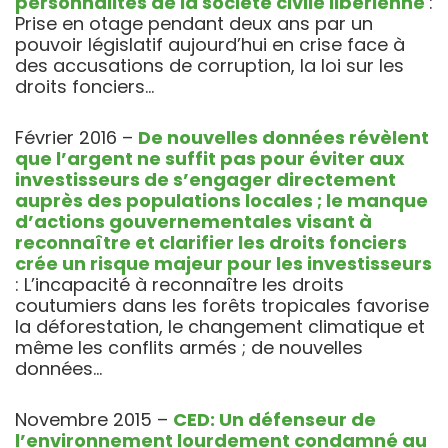
personnalités de la société civile libérienne
:
Prise en otage pendant deux ans par un
pouvoir législatif aujourd’hui en crise face à
des accusations de corruption, la loi sur les
droits fonciers…
Février 2016 –
De nouvelles données révèlent
que l’argent ne suffit pas pour éviter aux
investisseurs de s’engager directement
auprès des populations locales ; le manque
d’actions gouvernementales visant à
reconnaître et clarifier les droits fonciers
crée un risque majeur pour les investisseurs
: L’incapacité à reconnaître les droits
coutumiers dans les forêts tropicales favorise
la déforestation, le changement climatique et
même les conflits armés ; de nouvelles
données…
Novembre 2015 –
CED: Un défenseur de
l’environnement lourdement condamné au