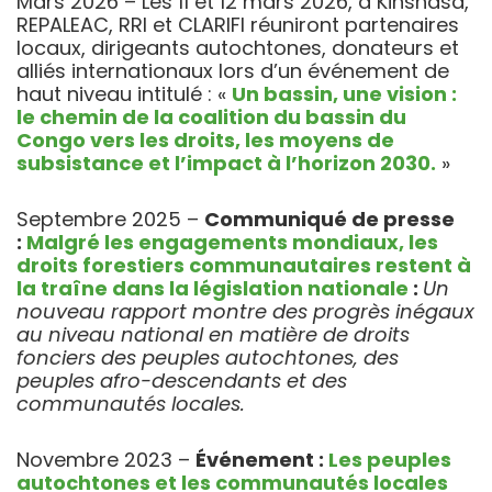
Mars 2026 – Les 11 et 12 mars 2026, à Kinshasa,
REPALEAC, RRI et CLARIFI réuniront partenaires
locaux, dirigeants autochtones, donateurs et
alliés internationaux lors d’un événement de
haut niveau intitulé : «
Un bassin, une vision :
le chemin de la coalition du bassin du
Congo vers les droits, les moyens de
subsistance et l’impact à l’horizon 2030.
»
Septembre 2025 –
Communiqué de presse
:
M
algré les engagements mondiaux, les
droits forestiers communautaires restent à
la traîne dans la législation nationale
:
Un
nouveau rapport montre des progrès inégaux
au niveau national en matière de droits
fonciers des peuples autochtones, des
peuples afro-descendants et des
communautés locales.
Novembre 2023 –
Événement :
Les peuples
autochtones et les communautés locales