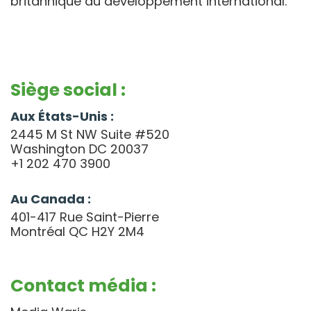
britannique du développement international.
Siège social :
Aux États-Unis :
2445 M St NW Suite #520
Washington DC 20037
+1 202 470 3900
Au Canada :
401-417 Rue Saint-Pierre
Montréal QC H2Y 2M4
Contact média :