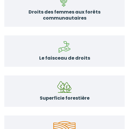
Droits des femmes aux forêts
communautaires
Le faisceau de droits
Superficie forestière