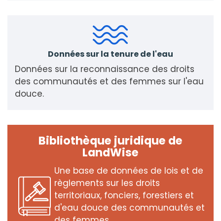
Données sur la tenure de l'eau
Données sur la reconnaissance des droits
des communautés et des femmes sur l'eau
douce.
Bibliothèque juridique de
LandWise
Une base de données de lois et de
règlements sur les droits
territoriaux, fonciers, forestiers et
d'eau douce des communautés et
des femmes.