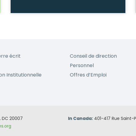
erre écrit
Conseil de direction
Personnel
on Institutionnelle
Offres d’Emploi
n, DC 20007
In Canada:
401-417 Rue Saint-P
s.org