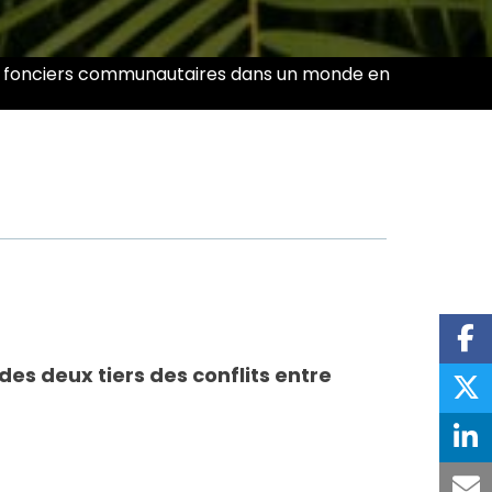
roits fonciers communautaires dans un monde en
des deux tiers des conflits entre