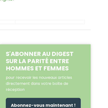
S'ABONNER AU DIGEST
SUR LA PARITÉ ENTRE
HOMMES ET FEMMES
pour recevoir les nouveaux articles
directement dans votre boîte de
réception
Abonnez-vous maintenant !