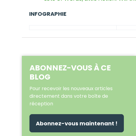
INFOGRAPHIE
ABONNEZ-VOUS À CE
BLOG
Pour recevoir les nouveaux articles
directement dans votre boîte de
réception
Abonnez-vous maintenant !