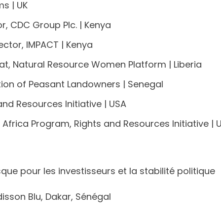
s | UK
or, CDC Group Plc. | Kenya
ector, IMPACT | Kenya
at, Natural Resource Women Platform | Liberia
ation of Peasant Landowners | Senegal
nd Resources Initiative | USA
 Africa Program, Rights and Resources Initiative | 
sque pour les investisseurs et la stabilité politique
disson Blu, Dakar, Sénégal