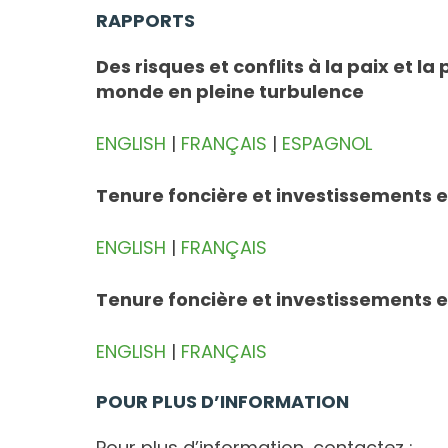
RAPPORTS
Des risques et conflits à la paix et 
monde en pleine turbulence
ENGLISH
|
FRANÇAIS
|
ESPAGNOL
Tenure foncière et investissements e
ENGLISH
|
FRANÇAIS
Tenure foncière et investissements e
ENGLISH
|
FRANÇAIS
POUR PLUS D’INFORMATION
Pour plus d’information, contactez :