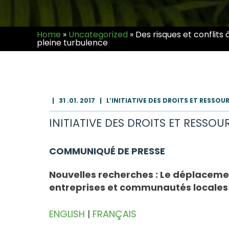
Home
»
Uncategorized
»
Des risques et conflits
pleine turbulence
|
31 .01. 2017
|
L’INITIATIVE DES DROITS ET RESSOU
INITIATIVE DES DROITS ET RESSOU
COMMUNIQUÉ DE PRESSE
Nouvelles recherches : Le déplacement
entreprises et communautés locales
ENGLISH
|
FRANÇAIS