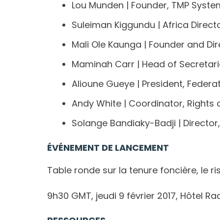
Lou Munden | Founder, TMP System
Suleiman Kiggundu | Africa Direct
Mali Ole Kaunga | Founder and Dir
Maminah Carr | Head of Secretari
Alioune Gueye | President, Feder
Andy White | Coordinator, Rights a
Solange Bandiaky-Badji | Director,
ÉVÉNEMENT DE LANCEMENT
Table ronde sur la tenure foncière, le ri
9h30 GMT, jeudi 9 février 2017, Hôtel Ra