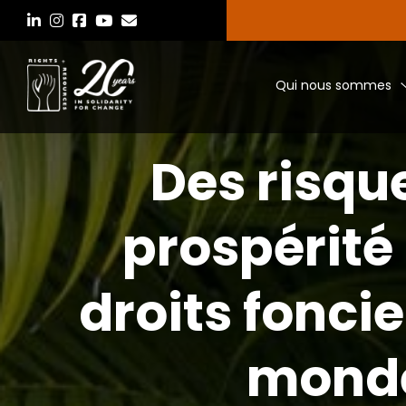
Aller
au
contenu
Qui nous sommes
Des risque
prospérité 
droits fonc
monde