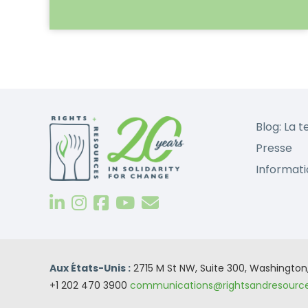
Blog: La t
Presse
Informati
Aux États-Unis :
2715 M St NW, Suite 300, Washingto
+1 202 470 3900
communications@rightsandresource