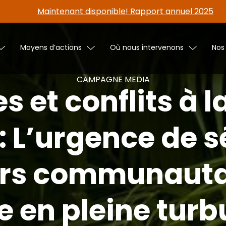
Maintenant disponible! Rapport annuel 2025
Moyens d’actions
Où nous intervenons
Nos
CAMPAGNE MEDIA
s et conflits à la
: L’urgence de s
iers communauta
 en pleine turb