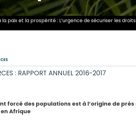
 à la paix et la prospérité : L’urgence de sécuriser les d
RCES
RCES : RAPPORT ANNUEL 2016-2017
 forcé des populations est à l’origine de près 
 en Afrique