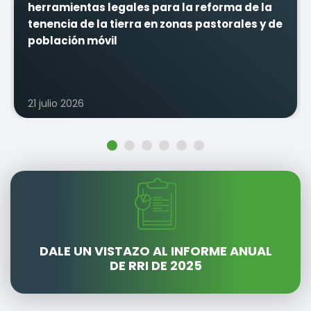
herramientas legales para la reforma de la
tenencia de la tierra en zonas pastorales y de
población móvil
21 julio 2026
1
2
3
4
5
6
DALE UN VISTAZO AL INFORME ANUAL
DE RRI DE 2025