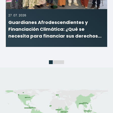
27 .07. 2026
Guardianes Afrodescendientes y
Financiación Climática: ¿Qué se
necesita para financiar sus derechos
territoriales?
1
2
3
4