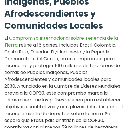
Indígenas, Pueblos
Afrodescendientes y
Comunidades Locales
El
Compromiso Internacional sobre Tenencia de la
Tierra
reúne a 15 países, incluidos Brasil, Colombia,
Costa Rica, Ecuador, Fiyi, Indonesia y la República
Democrática del Congo, en un compromiso para
reconocer y proteger 160 millones de hectáreas de
tierras de Pueblos Indígenas, Pueblos
Afrodescendientes y comunidades locales para
2030. Anunciado en la Cumbre de Líderes Mundiales
previa a la COP30, este compromiso marca la
primera vez que los países se unen para establecer
objetivos cuantitativos y con plazos definidos para el
reconocimiento de derechos sobre la tierra. Se
espera que Brasil, país anfitrión de la COP30,
contribuya con al menos 59 millones de hectáreas,