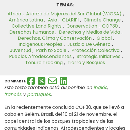
TEMAS:
Africa
,
Alianza de Mujeres del Sur Global (WiGSA)
,
América Latina
,
Asia
,
CLARIFI
,
Climate Change
,
Collective Land Rights
,
Conservation
,
COP30
,
Derechos humanos
,
Derechos y Medios de Vida
,
Derechos, Clima y Conservación
,
Global
,
Indigenous Peoples
,
Justicia De Género
,
Juventud
,
Path to Scale
,
Protección Colectiva
,
Pueblos Afrodescendientes
,
Strategic Initiatives
,
Tenure Tracking
,
Tierra y Bosques
COMPARTE
Este texto también está disponible en
inglés
,
francés
y
portugués
.
En la recientemente concluida COP30, que se llevó a
cabo en Belém, Brasil, del 10 al 21 de noviembre, el
papel central de los bosques tropicales y de las
comunidades Indígenas, Afrodescendientes y locales