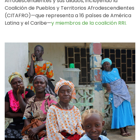
Afrodescendientes y sus aliados, incluyendo la
Coalición de Pueblos y Territorios Afrodescendientes
(CITAFRO)—que representa a 16 países de América
Latina y el Caribe—
y miembros de la coalición RRI.