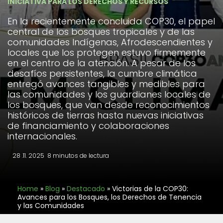
INICIATIVA PARA LOS DERECHOS Y RECURSOS
En la recientemente concluida COP30, el papel
central de los bosques tropicales y de las
comunidades Indígenas, Afrodescendientes y
locales que los protegen estuvo firmemente
en el centro de la atención. A pesar de los
desafíos persistentes, la cumbre climática
entregó avances tangibles y medibles para
las comunidades y los guardianes locales de
los bosques, que van desde reconocimientos
históricos de tierras hasta nuevas iniciativas
de financiamiento y colaboraciones
internacionales.
28 .11. 2025
8 minutos de lectura
Home
»
Blog
»
Destacado
»
Victorias de la COP30:
Avances para los Bosques, los Derechos de Tenencia
y las Comunidades