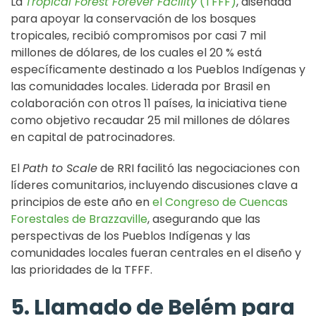
La
Tropical Forest Forever Facility
(TFFF)
, diseñada
para apoyar la conservación de los bosques
tropicales, recibió compromisos por casi 7 mil
millones de dólares, de los cuales el 20 % está
específicamente destinado a los Pueblos Indígenas y
las comunidades locales. Liderada por Brasil en
colaboración con otros 11 países, la iniciativa tiene
como objetivo recaudar 25 mil millones de dólares
en capital de patrocinadores.
El
Path to Scale
de RRI facilitó las negociaciones con
líderes comunitarios, incluyendo discusiones clave a
principios de este año en
el Congreso de Cuencas
Forestales de Brazzaville
, asegurando que las
perspectivas de los Pueblos Indígenas y las
comunidades locales fueran centrales en el diseño y
las prioridades de la TFFF.
5. Llamado de Belém para