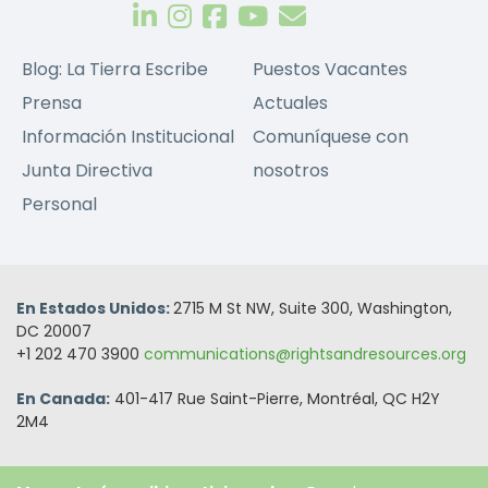
Blog: La Tierra Escribe
Puestos Vacantes
Prensa
Actuales
Información Institucional
Comuníquese con
Junta Directiva
nosotros
Personal
En Estados Unidos:
2715 M St NW, Suite 300, Washington,
DC 20007
+1 202 470 3900
communications@rightsandresources.org
En Canada:
401-417 Rue Saint-Pierre, Montréal, QC H2Y
2M4