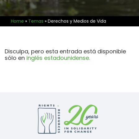
Home
»
Temas
»
Derechos y Medios de Vida
Disculpa, pero esta entrada está disponible
sólo en
inglés estadounidense.