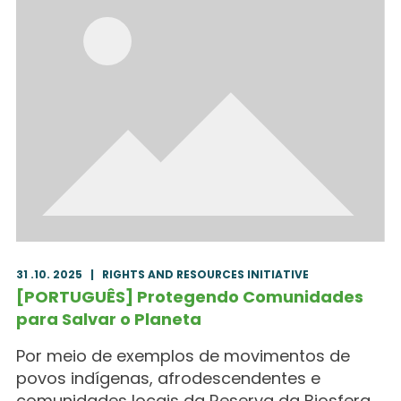
31 .10. 2025
|
RIGHTS AND RESOURCES INITIATIVE
[PORTUGUÊS] Protegendo Comunidades
para Salvar o Planeta
Por meio de exemplos de movimentos de
povos indígenas, afrodescendentes e
comunidades locais da Reserva da Biosfera