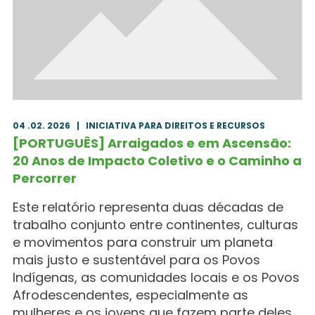
04 .02. 2026
|
INICIATIVA PARA DIREITOS E RECURSOS
[PORTUGUÊS] Arraigados e em Ascensão:
20 Anos de Impacto Coletivo e o Caminho a
Percorrer
Este relatório representa duas décadas de
trabalho conjunto entre continentes, culturas
e movimentos para construir um planeta
mais justo e sustentável para os Povos
Indígenas, as comunidades locais e os Povos
Afrodescendentes, especialmente as
mulheres e os jovens que fazem parte deles.