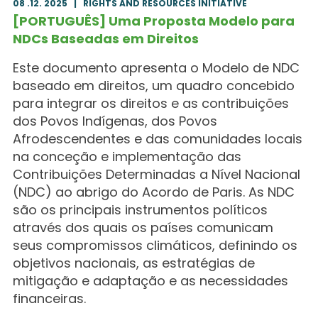
08 .12. 2025
|
RIGHTS AND RESOURCES INITIATIVE
[PORTUGUÊS] Uma Proposta Modelo para
NDCs Baseadas em Direitos
Este documento apresenta o Modelo de NDC
baseado em direitos, um quadro concebido
para integrar os direitos e as contribuições
dos Povos Indígenas, dos Povos
Afrodescendentes e das comunidades locais
na conceção e implementação das
Contribuições Determinadas a Nível Nacional
(NDC) ao abrigo do Acordo de Paris. As NDC
são os principais instrumentos políticos
através dos quais os países comunicam
seus compromissos climáticos, definindo os
objetivos nacionais, as estratégias de
mitigação e adaptação e as necessidades
financeiras.