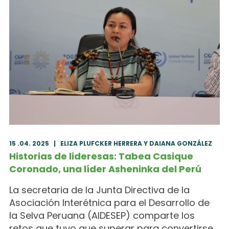
15 .04. 2025
|
ELIZA PLUFCKER HERRERA Y DAIANA GONZÁLEZ
Historias de lideresas: Tabea Casique
Coronado, una líder Asheninka del Perú
La secretaria de la Junta Directiva de la
Asociación Interétnica para el Desarrollo de
la Selva Peruana (AIDESEP) comparte los
retos que tuvo que superar para convertirse