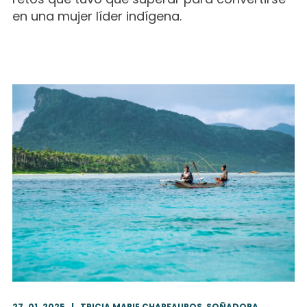
en una mujer líder indígena.
27 .01. 2025
|
TRICIA MARIE CHARFAUROS, SOÑADORA