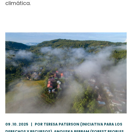
climática.
09 .10. 2025
|
POR TERESA PATERSON (INICIATIVA PARA LOS
DERECHOS Y RECURSOS), ANOUSKA PERRAM (FOREST PEOPLES