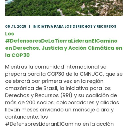
05 .11. 2025
|
INICIATIVA PARA LOS DERECHOS Y RECURSOS
Los
#DefensoresDeLaTierraLideranElCamino
en Derechos, Justicia y Acción Climática en
la COP30
Mientras la comunidad internacional se
prepara para la COP30 de la CMNUCC, que se
celebrará por primera vez en la región
amazónica de Brasil, la Iniciativa para los
Derechos y Recursos (RRI) y su coalición de
más de 200 socios, colaboradores y aliados
llevan meses enviando un mensaje claro y
contundente: los
#DefensoresLideranElCamino en la acción