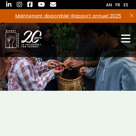
Aller
AN
FR
ES
au
Maintenant disponible! Rapport annuel 2025
contenu