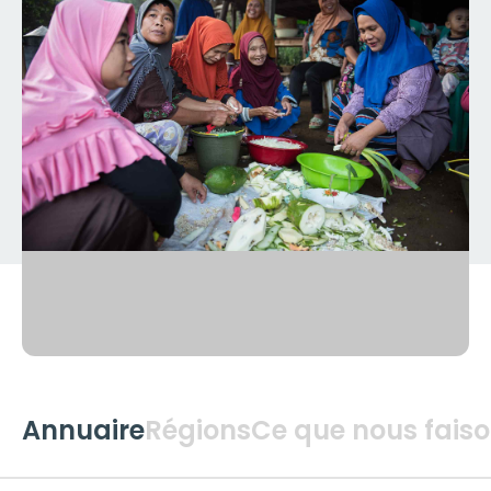
Annuaire
Régions
Ce que nous fais
Global
2