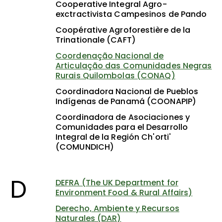
Cooperative Integral Agro-
exctractivista Campesinos de Pando
Coopérative Agroforestière de la
Trinationale (CAFT)
Coordenação Nacional de
Articulação das Comunidades Negras
Rurais Quilombolas (CONAQ)
Coordinadora Nacional de Pueblos
Indígenas de Panamá (COONAPIP)
Coordinadora de Asociaciones y
Comunidades para el Desarrollo
Integral de la Región Ch'orti'
(COMUNDICH)
D
DEFRA (The UK Department for
Environment Food & Rural Affairs)
Derecho, Ambiente y Recursos
Naturales (DAR)