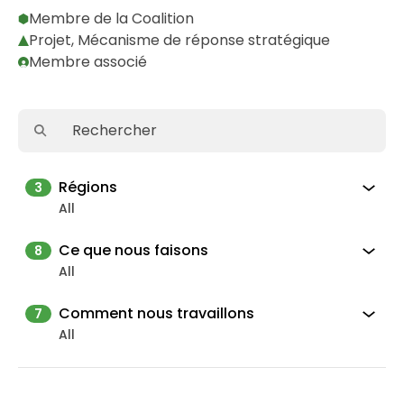
Membre de la Coalition
Projet, Mécanisme de réponse stratégique
Membre associé
Régions
3
All
Ce que nous faisons
8
All
Comment nous travaillons
7
All