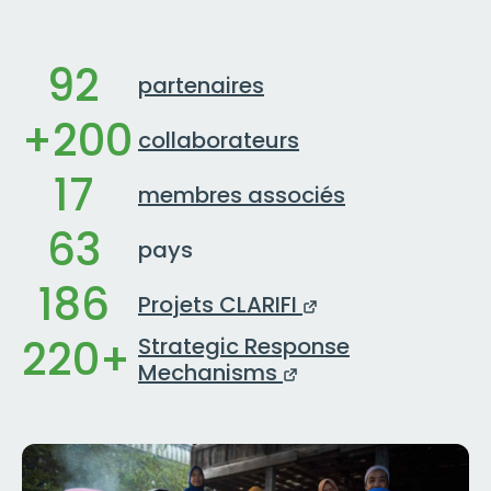
92
partenaires
+200
collaborateurs
17
membres associés
63
pays
186
Projets CLARIFI
220+
Strategic Response
Mechanisms