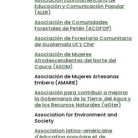
Asociación Latinoamericana de
Educación y Comunicación Popular
(ALER)
Asociación de Comunidades
Forestales de Petén (ACOFOP)
Asociación de Forestaría Comunitaria
de Guatemala Ut’z Che’
Asociación de Mujeres
Afrodescendientes del Norte del
Cauca (ASOM)
Asociación de Mujeres Artesanas
Embera (AMARIE)
Asociación para contribuir a mejorar
la Gobernanza de la Tierra, del Agua y
de los Recursos Naturales (aGter)
Association for Environment and
Society
Association latino-américaine
d'éducation populaire et de