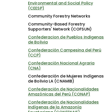
Environmental and Social Policy
(CEESP)
Community Forestry Networks
Community-Based Forestry
Supporters' Network (COFSUN)
Confederacion de Pueblos Indigenas
de Bolivia
Confederación Campesina del Perú
(CCP)
Confederación Nacional Agraria
(CNA)
Confederación de Mujeres Indígenas
de Bolivia LA (CNAMIB)
Confederación de Nacionalidades
Amazónicas del Perú (CONAP)
Confederación de Nacionalidades
Indígenas de la Amazonía