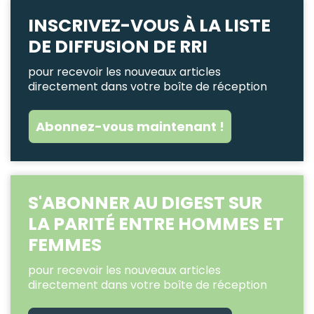
INSCRIVEZ-VOUS À LA LISTE
DE DIFFUSION DE RRI
pour recevoir les nouveaux articles
directement dans votre boîte de réception
Abonnez-vous maintenant !
S'ABONNER AU DIGEST SUR
LA PARITÉ ENTRE HOMMES ET
FEMMES
pour recevoir les nouveaux articles
directement dans votre boîte de réception