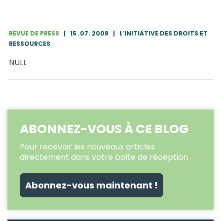
REVUE DE PRESS
|
15 .07. 2008
|
L’INITIATIVE DES DROITS ET
RESSOURCES
NULL
ABONNEZ-VOUS À CE BLOG
Pour recevoir les nouveaux articles
directement dans votre boîte de réception
Abonnez-vous maintenant !