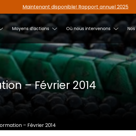
Maintenant disponible! Rapport annuel 2025
Moyens d’actions
Où nous intervenons
Nos
ation – Février 2014
nformation – Février 2014