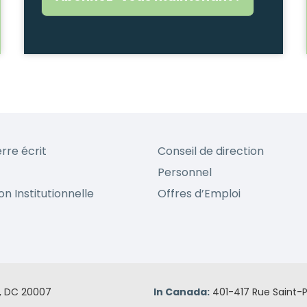
erre écrit
Conseil de direction
Personnel
on Institutionnelle
Offres d’Emploi
n, DC 20007
In Canada:
401-417 Rue Saint-P