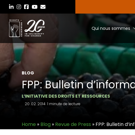
Aller
au
contenu
Qui nous sommes
BLOG
FPP: Bulletin d’inform
L’INITIATIVE DES DROITS ET RESSOURCES
20 .02. 2014
1 minute de lecture
Home
»
Blog
»
Revue de Press
»
FPP: Bulletin d’i