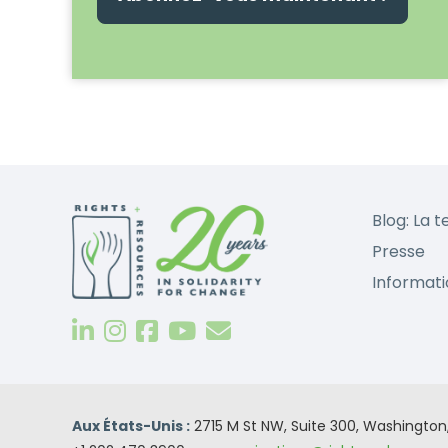
Blog: La t
Presse
Informati
Aux États-Unis :
2715 M St NW, Suite 300, Washingto