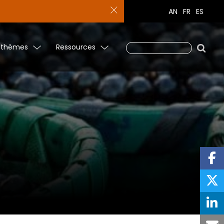
AN
FR
ES
 thèmes
Ressources