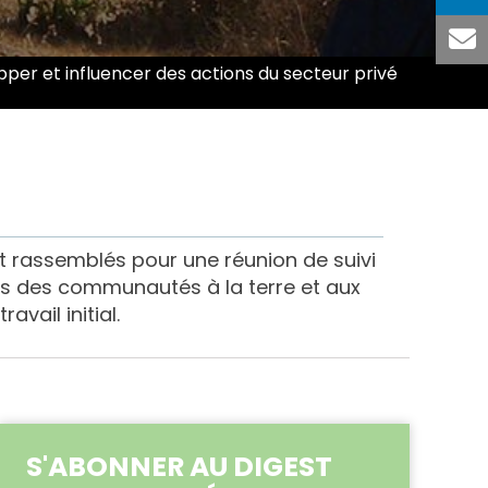
per et influencer des actions du secteur privé
nt rassemblés pour une réunion de suivi
its des communautés à la terre et aux
avail initial.
S'ABONNER AU DIGEST