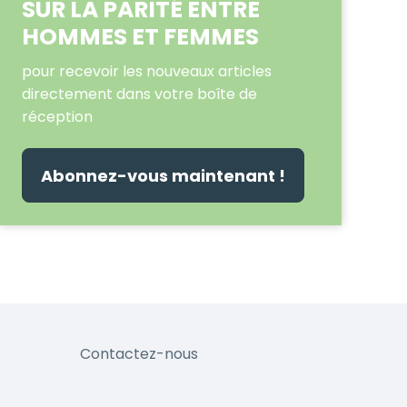
SUR LA PARITÉ ENTRE
HOMMES ET FEMMES
pour recevoir les nouveaux articles
directement dans votre boîte de
réception
Abonnez-vous maintenant !
Contactez-nous