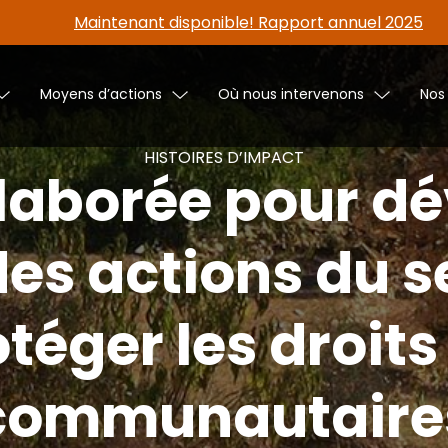
Maintenant disponible! Rapport annuel 2025
Moyens d’actions
Où nous intervenons
Nos
HISTOIRES D’IMPACT
élaborée pour dé
des actions du s
téger les droits
communautaire