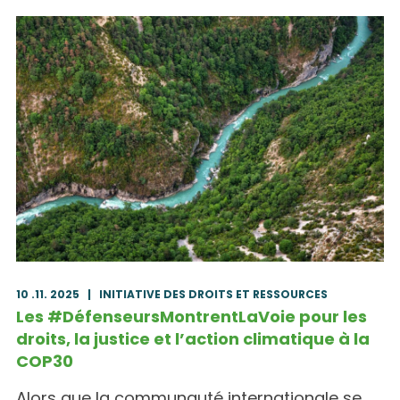
10 .11. 2025
|
INITIATIVE DES DROITS ET RESSOURCES
Les #DéfenseursMontrentLaVoie pour les
droits, la justice et l’action climatique à la
COP30
Alors que la communauté internationale se