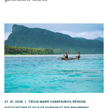
27 .01. 2025
|
TRICIA MARIE CHARFAUROS, RÊVEUSE
AUTOCHTONE ET FILLE DE GUÅHAN ET DES PHILIPPINES