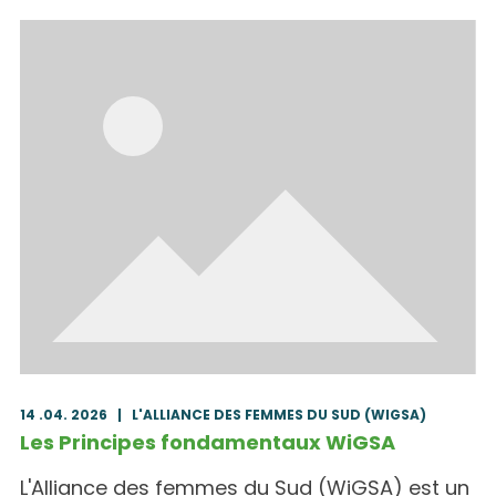
14 .04. 2026
|
L'ALLIANCE DES FEMMES DU SUD (WIGSA)
Les Principes fondamentaux WiGSA
L'Alliance des femmes du Sud (WiGSA) est un