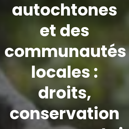
autochtones
et des
communautés
locales :
droits,
conservation