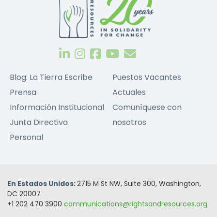
Blog: La Tierra Escribe
Puestos Vacantes
Prensa
Actuales
Información Institucional
Comuníquese con
Junta Directiva
nosotros
Personal
En Estados Unidos:
2715 M St NW, Suite 300, Washington,
DC 20007
+1 202 470 3900
communications@rightsandresources.org