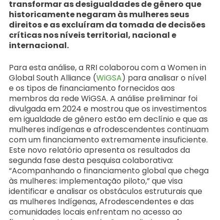
transformar as desigualdades de gênero que
historicamente negaram às mulheres seus
direitos e as excluíram da tomada de decisões
críticas nos níveis territorial, nacional e
internacional.
Para esta análise, a RRI colaborou com a Women in
Global South Alliance (
WiGSA
) para analisar o nível
e os tipos de financiamento fornecidos aos
membros da rede WiGSA. A análise preliminar foi
divulgada em 2024 e mostrou que os investimentos
em igualdade de gênero estão em declínio e que as
mulheres indígenas e afrodescendentes continuam
com um financiamento extremamente insuficiente.
Este novo relatório apresenta os resultados da
segunda fase desta pesquisa colaborativa:
“Acompanhando o financiamento global que chega
às mulheres: implementação piloto,” que visa
identificar e analisar os obstáculos estruturais que
as mulheres Indígenas, Afrodescendentes e das
comunidades locais enfrentam no acesso ao