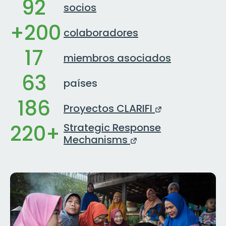
92
socios
+200
colaboradores
17
miembros asociados
63
países
186
Proyectos CLARIFI
220+
Strategic Response
Mechanisms