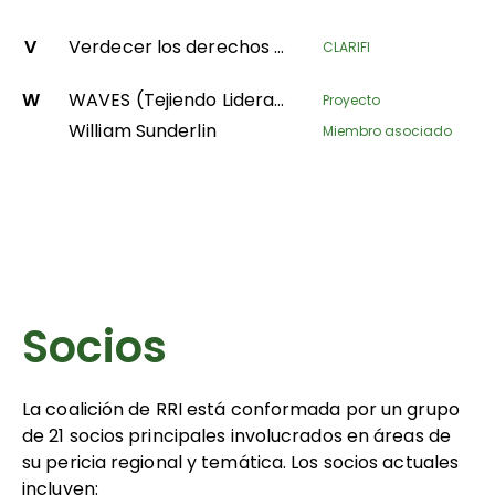
V
Verdecer los derechos territoriales de las comunidades forestales en la República Gabonesa
CLARIFI
W
WAVES (Tejiendo Liderazgo para la Igualdad de Género)
Proyecto
William Sunderlin
Miembro asociado
Socios
La coalición de RRI está conformada por un grupo
de 21 socios principales involucrados en áreas de
su pericia regional y temática. Los socios actuales
incluyen: