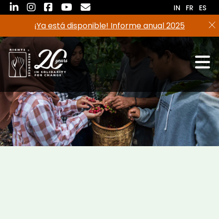
Saltar
IN
FR
ES
al
¡Ya está disponible! Informe anual 2025
contenido