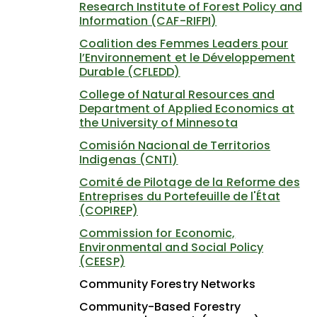
Research Institute of Forest Policy and
Information (CAF-RIFPI)
Coalition des Femmes Leaders pour
l’Environnement et le Développement
Durable (CFLEDD)
College of Natural Resources and
Department of Applied Economics at
the University of Minnesota
Comisión Nacional de Territorios
Indigenas (CNTI)
Comité de Pilotage de la Reforme des
Entreprises du Portefeuille de l'État
(COPIREP)
Commission for Economic,
Environmental and Social Policy
(CEESP)
Community Forestry Networks
Community-Based Forestry