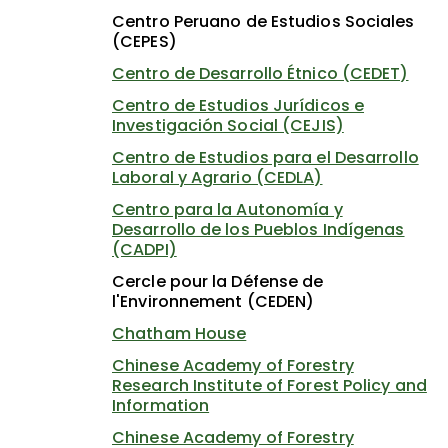
Centro Peruano de Estudios Sociales
(CEPES)
Centro de Desarrollo Étnico (CEDET)
Centro de Estudios Jurídicos e
Investigación Social (CEJIS)
Centro de Estudios para el Desarrollo
Laboral y Agrario (CEDLA)
Centro para la Autonomía y
Desarrollo de los Pueblos Indígenas
(CADPI)
Cercle pour la Défense de
l'Environnement (CEDEN)
Chatham House
Chinese Academy of Forestry
Research Institute of Forest Policy and
Information
Chinese Academy of Forestry