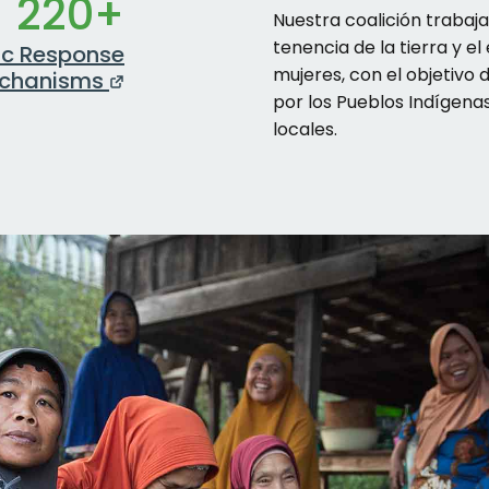
220+
Nuestra coalición trabaja 
tenencia de la tierra y e
ic Response
mujeres, con el objetivo
chanisms
por los Pueblos Indígen
locales.