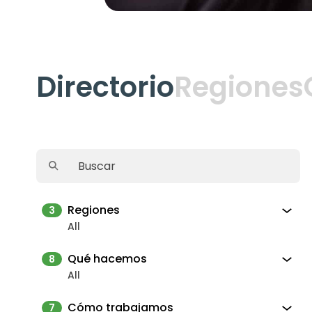
Directorio
Regiones
Regiones
3
All
Qué hacemos
8
All
Cómo trabajamos
7