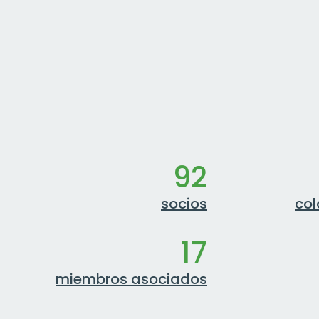
92
socios
co
17
miembros asociados