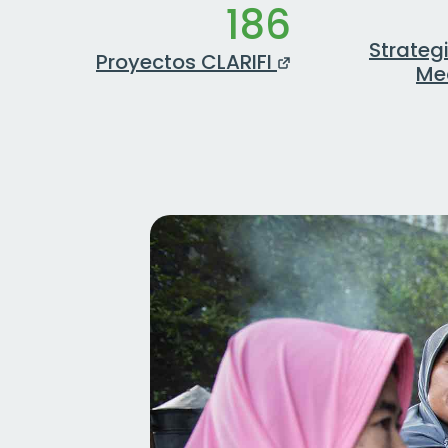
186
Strateg
Proyectos CLARIFI
Me