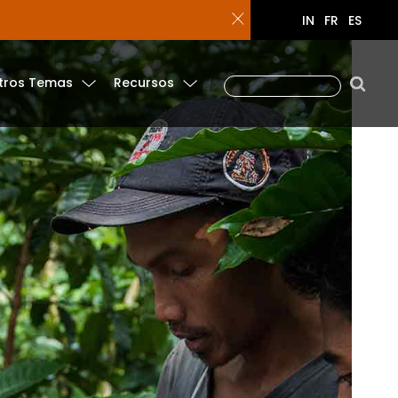
IN
FR
ES
tros Temas
Recursos