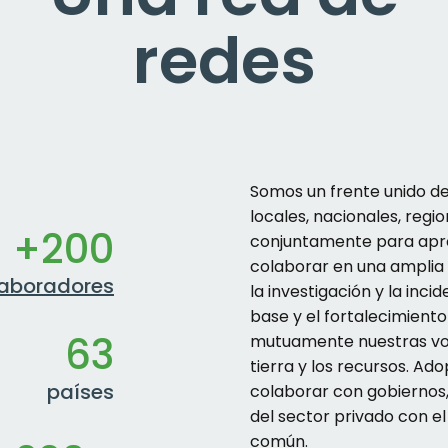
redes
Somos un frente unido de
locales, nacionales, regi
+200
conjuntamente para aprov
colaborar en una ampli
laboradores
la investigación y la inci
base y el fortalecimien
63
mutuamente nuestras voc
tierra y los recursos. A
países
colaborar con gobiernos, 
del sector privado con e
común.