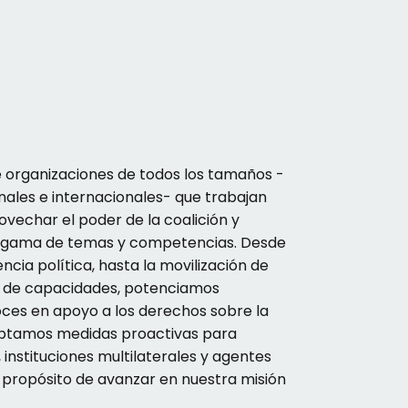
 organizaciones de todos los tamaños -
onales e internacionales- que trabajan
echar el poder de la coalición y
a gama de temas y competencias. Desde
dencia política, hasta la movilización de
to de capacidades, potenciamos
es en apoyo a los derechos sobre la
doptamos medidas proactivas para
instituciones multilaterales y agentes
l propósito de avanzar en nuestra misión