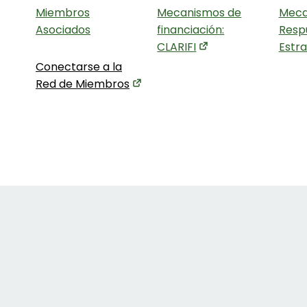
Miembros
Mecanismos de
Meca
Asociados
financiación:
Resp
CLARIFI
Estr
Conectarse a la
Red de Miembros