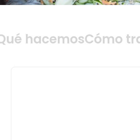
Qué hacemos
Cómo tr