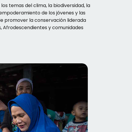
los temas del clima, la biodiversidad, la
l empoderamiento de los jóvenes y las
 de promover la conservación liderada
as, Afrodescendientes y comunidades