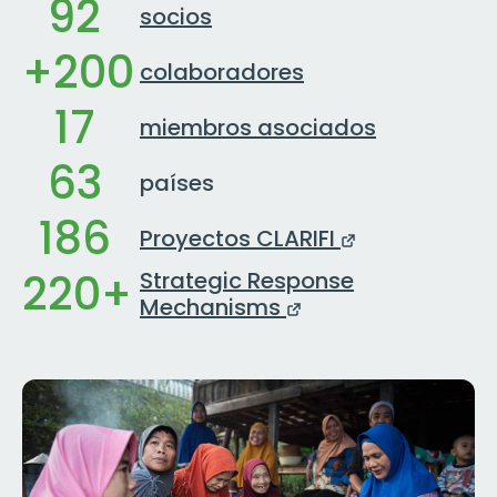
92
socios
+200
colaboradores
17
miembros asociados
63
países
186
Proyectos CLARIFI
220+
Strategic Response
Mechanisms