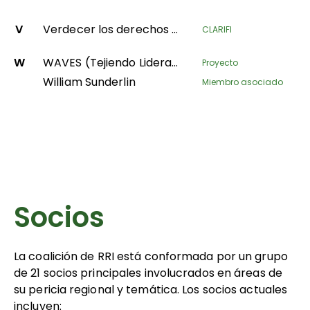
V
Verdecer los derechos territoriales de las comunidades forestales en la República Gabonesa
CLARIFI
W
WAVES (Tejiendo Liderazgo para la Igualdad de Género)
Proyecto
William Sunderlin
Miembro asociado
Socios
La coalición de RRI está conformada por un grupo
de 21 socios principales involucrados en áreas de
su pericia regional y temática. Los socios actuales
incluyen: