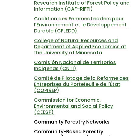
Research Institute of Forest Policy and
Information (CAF-RIFPI)
Coalition des Femmes Leaders pour
l’Environnement et le Développement
Durable (CFLEDD)
College of Natural Resources and
Department of Applied Economics at
the University of Minnesota
Comisión Nacional de Territorios
Indigenas (CNTI)
Comité de Pilotage de la Reforme des
Entreprises du Portefeuille de l'État
(COPIREP)
Commission for Economic,
Environmental and Social Policy
(CEESP)
Community Forestry Networks
Community-Based Forestry