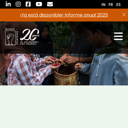
Saltar
IN
FR
ES
al
¡Ya está disponible! Informe anual 2025
contenido