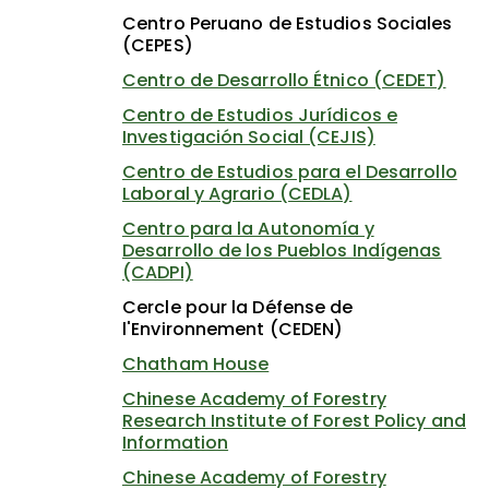
Centro Peruano de Estudios Sociales
(CEPES)
Centro de Desarrollo Étnico (CEDET)
Centro de Estudios Jurídicos e
Investigación Social (CEJIS)
Centro de Estudios para el Desarrollo
Laboral y Agrario (CEDLA)
Centro para la Autonomía y
Desarrollo de los Pueblos Indígenas
(CADPI)
Cercle pour la Défense de
l'Environnement (CEDEN)
Chatham House
Chinese Academy of Forestry
Research Institute of Forest Policy and
Information
Chinese Academy of Forestry