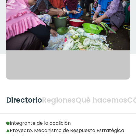
Directorio
Regiones
Qué hacemos
C
Global
2
Integrante de la coalición
Proyecto, Mecanismo de Respuesta Estratégica