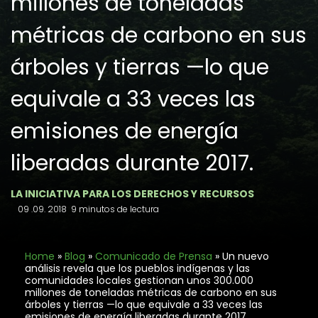
millones de toneladas
métricas de carbono en sus
árboles y tierras —lo que
equivale a 33 veces las
emisiones de energía
liberadas durante 2017.
LA INICIATIVA PARA LOS DERECHOS Y RECURSOS
09 .09. 2018
9 minutos de lectura
Home
»
Blog
»
Comunicado de Prensa
»
Un nuevo
análisis revela que los pueblos indígenas y las
comunidades locales gestionan unos 300.000
millones de toneladas métricas de carbono en sus
árboles y tierras —lo que equivale a 33 veces las
emisiones de energía liberadas durante 2017.