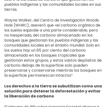
pueblos indígenas y las comunidades locales en sus
tierras.
Wayne Walker, del Centro de Investigación Woods
Hole (WHRC), aseveró que «el carbono orgánico de
los suelos equivale a una parte considerable, pero
no inesperada, del carbono almacenado en los
bosques que gestionan los pueblos indígenas y las
comunidades locales en el ámbito mundial. Solo en
los suelos hay un 65 por ciento del carbono
almacenado en los bosques tropicales que
gestionan estos grupos, y estos vastos depósitos de
carbono debajo de la superficie solo pueden
preservarse y conservarse mientras los bosques en
la superficie permanezcan intactos”.
Los derechos a la tierra se subutilizan como una
solución para detener la deforestación y evitar
la liberación de carbono
El informe de RRI sobre tenencia forestal abarca a