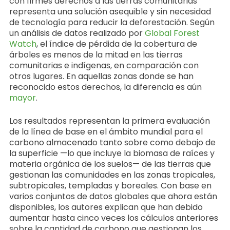
con firmes derechos a las tierras comunitarias
representa una solución asequible y sin necesidad
de tecnología para reducir la deforestación. Según
un análisis de datos realizado por
Global Forest
Watch
, el índice de pérdida de la cobertura de
árboles es menos de la mitad en las tierras
comunitarias e indígenas, en comparación con
otros lugares. En aquellas zonas donde se han
reconocido estos derechos, la diferencia es aún
mayor
.
Los resultados representan la primera evaluación
de la línea de base en el ámbito mundial para el
carbono almacenado tanto sobre como debajo de
la superficie —lo que incluye la biomasa de raíces y
materia orgánica de los suelos— de las tierras que
gestionan las comunidades en las zonas tropicales,
subtropicales, templadas y boreales. Con base en
varios conjuntos de datos globales que ahora están
disponibles, los autores explican que han debido
aumentar hasta cinco veces los cálculos anteriores
sobre la cantidad de carbono que gestionan los