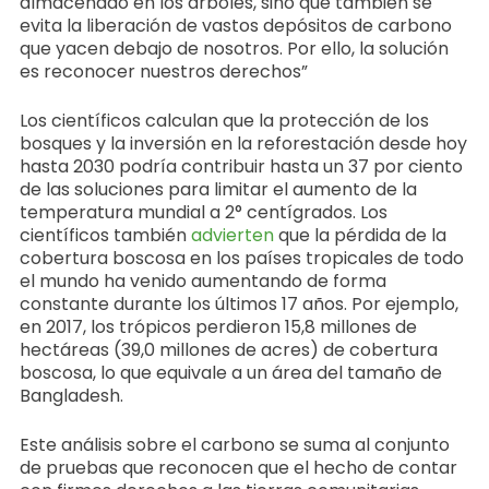
almacenado en los árboles, sino que también se
evita la liberación de vastos depósitos de carbono
que yacen debajo de nosotros. Por ello, la solución
es reconocer nuestros derechos”
Los científicos calculan que la protección de los
bosques y la inversión en la reforestación desde hoy
hasta 2030 podría contribuir hasta un 37 por ciento
de las soluciones para limitar el aumento de la
temperatura mundial a 2° centígrados. Los
científicos también
advierten
que la pérdida de la
cobertura boscosa en los países tropicales de todo
el mundo ha venido aumentando de forma
constante durante los últimos 17 años. Por ejemplo,
en 2017, los trópicos perdieron 15,8 millones de
hectáreas (39,0 millones de acres) de cobertura
boscosa, lo que equivale a un área del tamaño de
Bangladesh.
Este análisis sobre el carbono se suma al conjunto
de pruebas que reconocen que el hecho de contar