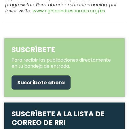
progresistas. Para obtener más información, por
favor visite:
www.rightsandresources.org/es
.
SUSCRÍBETE
Para recibir las publicaciones directamente
en tu bandeja de entrada.
Suscríbete ahora
SUSCRÍBETE A LA LISTA DE
CORREO DE RRI