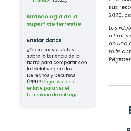
mundo?
(2023)
sus resp
2020, p
Metodología de la
superficie terrestre
Los «dat
últimos 
Enviar datos
de una a
¿Tiene nuevos datos
más actu
sobre la tenencia de la
Régimen
tierra para compartir con
la Iniciativa para los
Derechos y Recursos
(RRI)?
Haga clic en el
enlace para ver el
formulario de entrega
.
S