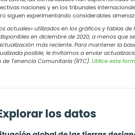
ectivas naciones y en los tribunales internacion
ero siguen experimentando considerables amenaza
os actuales» utilizados en los gráficos y tablas d
disponibles en diciembre de 2020, a menos que s
ctualización más reciente. Para mantener la base 
alizada posible, le invitamos a enviar actualizacio
 de Tenencia Comunitaria (RTC).
Utilice este fo
Explorar los datos
ituación global de las tierras desig