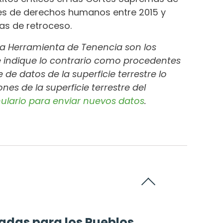
ales de derechos humanos entre 2015 y
s de retroceso.
e la Herramienta de Tenencia son los
e indique lo contrario como procedentes
de datos de la superficie terrestre lo
nes de la superficie terrestre del
rmulario para enviar nuevos datos
.
nadas para los Pueblos