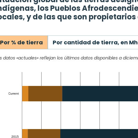
ndígenas, los Pueblos Afrodescendi
ocales, y de las que son propietario
Por % de tierra
Por cantidad de tierra, en M
s datos «actuales» reflejan los últimos datos disponibles a dicie