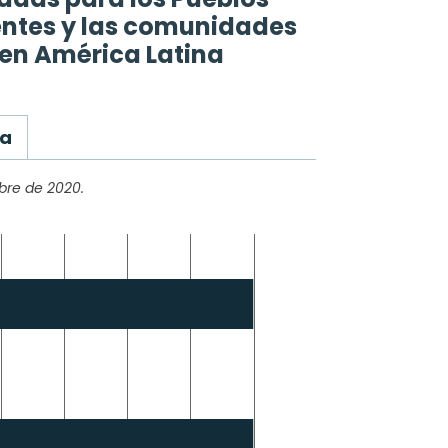
entes y las comunidades
s en América Latina
ha
mbre de 2020.