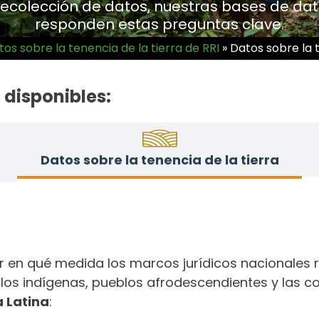
ecolección de datos, nuestras bases de da
responden estas preguntas clave.
tos sobre la tenencia de la tierra de RRI
»
Datos sobre la t
 disponibles:
Datos sobre la tenencia de la tierra
 en qué medida los marcos jurídicos nacionales r
los indígenas, pueblos afrodescendientes y las 
 Latina
: