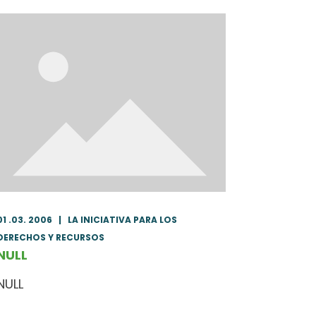
01 .03. 2006
|
LA INICIATIVA PARA LOS
DERECHOS Y RECURSOS
NULL
NULL