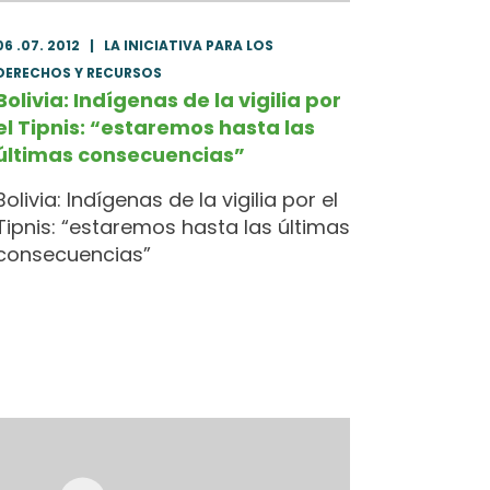
06 .07. 2012
|
LA INICIATIVA PARA LOS
DERECHOS Y RECURSOS
Bolivia: Indígenas de la vigilia por
el Tipnis: “estaremos hasta las
últimas consecuencias”
Bolivia: Indígenas de la vigilia por el
Tipnis: “estaremos hasta las últimas
consecuencias”