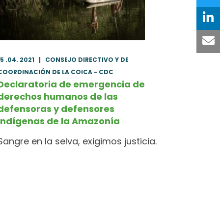
15 .04. 2021
|
CONSEJO DIRECTIVO Y DE
COORDINACIÓN DE LA COICA - CDC
Declaratoria de emergencia de
derechos humanos de las
defensoras y defensores
Indígenas de la Amazonía
Sangre en la selva, exigimos justicia.