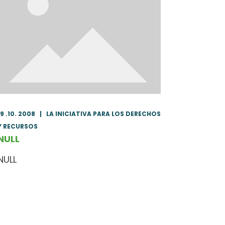
19 .10. 2008
|
LA INICIATIVA PARA LOS DERECHOS
Y RECURSOS
NULL
NULL