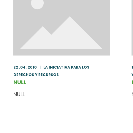
22 .04. 2010
|
LA INICIATIVA PARA LOS
DERECHOS Y RECURSOS
NULL
NULL