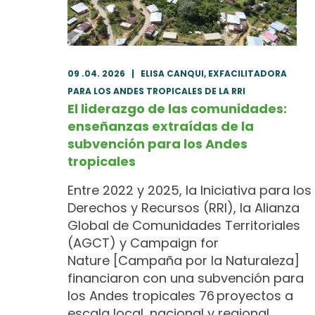
09 .04. 2026
|
ELISA CANQUI, EXFACILITADORA
PARA LOS ANDES TROPICALES DE LA RRI
El liderazgo de las comunidades:
enseñanzas extraídas de la
subvención para los Andes
tropicales
Entre 2022 y 2025, la Iniciativa para los
Derechos y Recursos (RRI), la Alianza
Global de Comunidades Territoriales
(AGCT) y Campaign for
Nature [Campaña por la Naturaleza]
financiaron con una subvención para
los Andes tropicales 76 proyectos a
escala local, nacional y regional