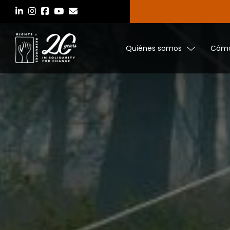
Saltar
al
contenido
Quiénes somos
Cómo