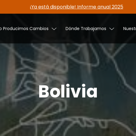
¡Ya está disponible! Informe anual 2025
 Producimos Cambios
Dónde Trabajamos
Nuest
Bolivia