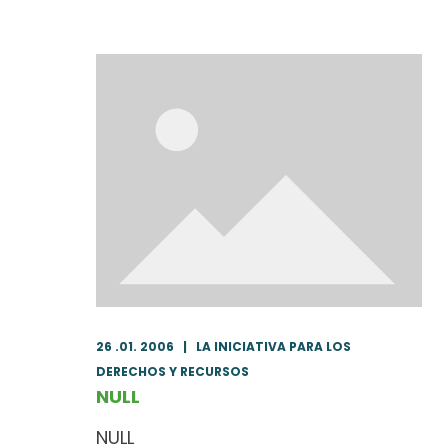
26 .01. 2006
|
LA INICIATIVA PARA LOS
DERECHOS Y RECURSOS
NULL
NULL