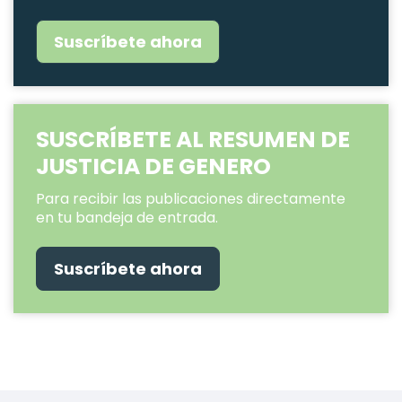
Suscríbete ahora
SUSCRÍBETE AL RESUMEN DE
JUSTICIA DE GENERO
Para recibir las publicaciones directamente
en tu bandeja de entrada.
Suscríbete ahora