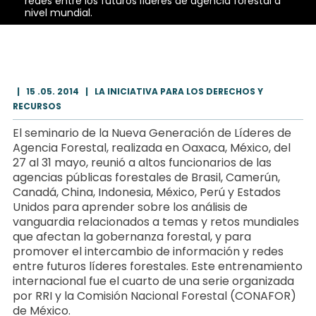
redes entre los futuros líderes de agencia forestal a
nivel mundial.
|
15 .05. 2014
|
LA INICIATIVA PARA LOS DERECHOS Y
RECURSOS
El seminario de la Nueva Generación de Líderes de
Agencia Forestal, realizada en Oaxaca, México, del
27 al 31 mayo, reunió a altos funcionarios de las
agencias públicas forestales de Brasil, Camerún,
Canadá, China, Indonesia, México, Perú y Estados
Unidos para aprender sobre los análisis de
vanguardia relacionados a temas y retos mundiales
que afectan la gobernanza forestal, y para
promover el intercambio de información y redes
entre futuros líderes forestales. Este entrenamiento
internacional fue el cuarto de una serie organizada
por RRI y la Comisión Nacional Forestal (CONAFOR)
de México.