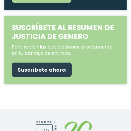
SUSCRÍBETE AL RESUMEN DE
JUSTICIA DE GENERO
Para recibir las publicaciones directamente
en tu bandeja de entrada.
Suscríbete ahora