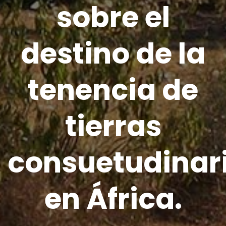
sobre el
destino de la
tenencia de
tierras
consuetudinar
en África.