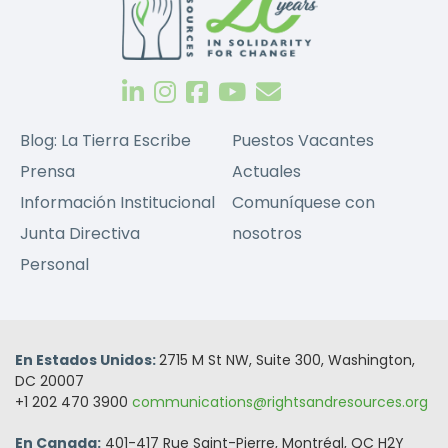
Blog: La Tierra Escribe
Puestos Vacantes
Prensa
Actuales
Información Institucional
Comuníquese con
Junta Directiva
nosotros
Personal
En Estados Unidos:
2715 M St NW, Suite 300, Washington,
DC 20007
+1 202 470 3900
communications@rightsandresources.org
En Canada:
401-417 Rue Saint-Pierre, Montréal, QC H2Y