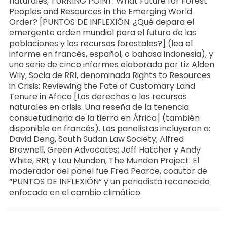
naturales, TURNING POINT: What Future for Forest
Peoples and Resources in the Emerging World
Order? [PUNTOS DE INFLEXIÓN: ¿Qué depara el
emergente orden mundial para el futuro de las
poblaciones y los recursos forestales?] (lea el
informe en francés, español, o bahasa indonesia), y
una serie de cinco informes elaborada por Liz Alden
Wily, Socia de RRI, denominada Rights to Resources
in Crisis: Reviewing the Fate of Customary Land
Tenure in Africa [Los derechos a los recursos
naturales en crisis: Una reseña de la tenencia
consuetudinaria de la tierra en África] (también
disponible en francés). Los panelistas incluyeron a:
David Deng, South Sudan Law Society; Alfred
Brownell, Green Advocates; Jeff Hatcher y Andy
White, RRI; y Lou Munden, The Munden Project. El
moderador del panel fue Fred Pearce, coautor de
“PUNTOS DE INFLEXIÓN” y un periodista reconocido
enfocado en el cambio climático.