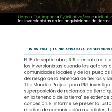
Home
»
Our Impact
»
By Initiative/Issue
»
Initiati
los inversionistas en las adquisiciones de tierras.
|
15 .05. 2014
|
LA INICIATIVA PARA LOS DERECHOS 
El 18 de septiembre, RRI presentó un n
los inversionistas cuando los actores c
comunidades locales y de los pueblos i
del riesgo de la tenencia de tierras 
The Munden Project para RRI, investiga
superposición de reclamos de tierra que 
en la tenencia de la tierra" se extiend
concesión. El informe se presentó just
medios de comunicación mundiales, ta