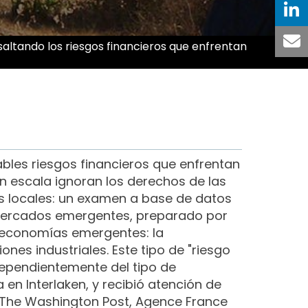
saltando los riesgos financieros que enfrentan
ables riesgos financieros que enfrentan
an escala ignoran los derechos de las
es locales: un examen a base de datos
e mercados emergentes, preparado por
as economías emergentes: la
ones industriales. Este tipo de "riesgo
ndependientemente del tipo de
en Interlaken, y recibió atención de
 The Washington Post, Agence France