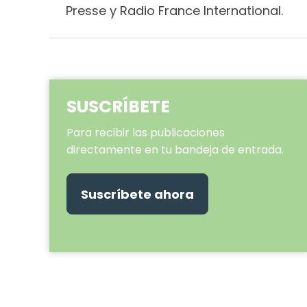
Presse y Radio France International.
SUSCRÍBETE
Para recibir las publicaciones
directamente en tu bandeja de entrada.
Suscríbete ahora