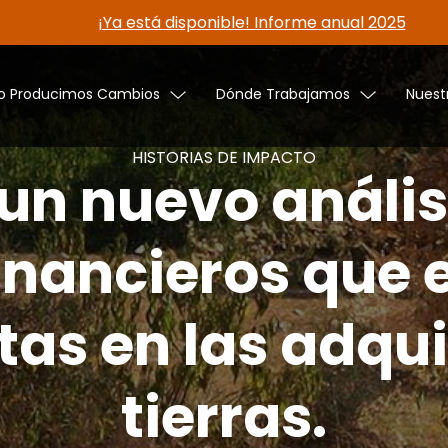
¡Ya está disponible! Informe anual 2025
 Producimos Cambios
Dónde Trabajamos
Nuest
HISTORIAS DE IMPACTO
 un nuevo anális
financieros que 
tas en las adqu
tierras.