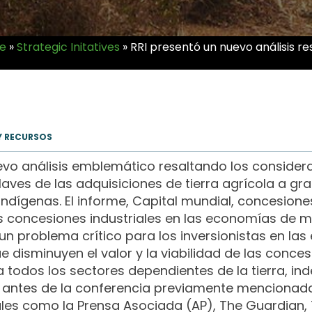
ve
»
Strategic Initatives
»
RRI presentó un nuevo análisis re
Y RECURSOS
uevo análisis emblemático resaltando los consider
laves de las adquisiciones de tierra agrícola a gr
ndígenas. El informe, Capital mundial, concesion
y las concesiones industriales en las economías d
 un problema crítico para los inversionistas en l
disminuyen el valor y la viabilidad de las concesi
e a todos los sectores dependientes de la tierra, i
o antes de la conferencia previamente mencionada 
les como la Prensa Asociada (AP), The Guardian,