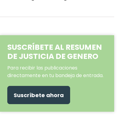
SUSCRÍBETE AL RESUMEN
DE JUSTICIA DE GENERO
Para recibir las publicaciones
directamente en tu bandeja de entrada.
Suscríbete ahora