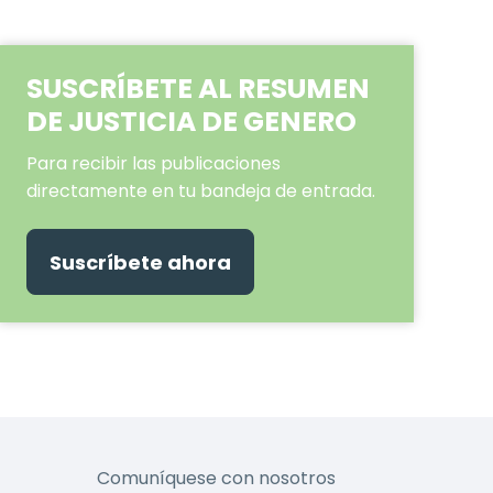
SUSCRÍBETE AL RESUMEN
DE JUSTICIA DE GENERO
Para recibir las publicaciones
directamente en tu bandeja de entrada.
Suscríbete ahora
Comuníquese con nosotros