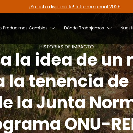
¡Ya está disponible! Informe anual 2025
 Producimos Cambios
Dónde Trabajamos
Nuest
HISTORIAS DE IMPACTO
ta la idea de u
la tenencia de l
de la Junta Norm
ograma ONU-RE