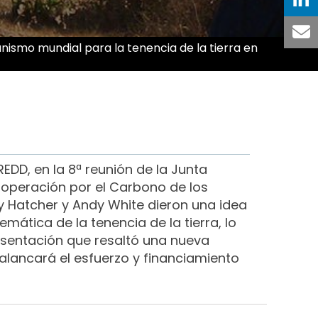
nismo mundial para la tenencia de la tierra en
DD, en la 8ª reunión de la Junta
operación por el Carbono de los
ey Hatcher y Andy White dieron una idea
mática de la tenencia de la tierra, lo
resentación que resaltó una nueva
palancará el esfuerzo y financiamiento