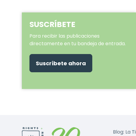
SUSCRÍBETE
Para recibir las publicaciones
directamente en tu bandeja de entrada.
Suscríbete ahora
Blog: La T