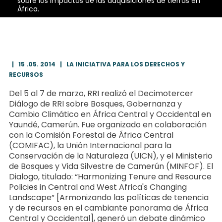
sobre los impactos de las adquisiciones de tierras en
África.
|
15 .05. 2014
|
LA INICIATIVA PARA LOS DERECHOS Y
RECURSOS
Del 5 al 7 de marzo, RRI realizó el Decimotercer
Diálogo de RRI sobre Bosques, Gobernanza y
Cambio Climático en África Central y Occidental en
Yaundé, Camerún. Fue organizado en colaboración
con la Comisión Forestal de África Central
(COMIFAC), la Unión Internacional para la
Conservación de la Naturaleza (UICN), y el Ministerio
de Bosques y Vida Silvestre de Camerún (MINFOF). El
Dialogo, titulado: “Harmonizing Tenure and Resource
Policies in Central and West Africa's Changing
Landscape” [Armonizando las políticas de tenencia
y de recursos en el cambiante panorama de África
Central y Occidental], generó un debate dinámico