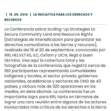
|
15 .05. 2014
|
LA INICIATIVA PARA LOS DERECHOS Y
RECURSOS
La Conferencia sobre Scaling-Up Strategies to
Secure Community Land and Resource Rights
[Estrategias de intensificación para garantizar los
derechos comunitarios a las tierras y recursos],
realizada del 19 al 20 de septiembre. convocada por
RRI, HELVETAS, ILC, Oxfam y UICN, llegó a buen
término. Vea aquí la cobertura total y las
fotografías de la conferencia, que registró cerca de
180 participantes representando comunidades
indígenas y locales, el sector privado, gobiernos
nacionales, académicos y sectores de ONG de 40
países, y obtuvo más de 320 apariciones en los
medios, en siete idiomas. La conferencia fue un
importante logro para RRI, tanto en términos de
lograr una rara reunión entre algunos de los actores
involucrados más críticos de los derechos a la tierra