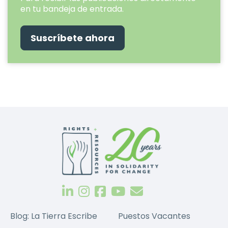
en tu bandeja de entrada.
Suscríbete ahora
Blog: La Tierra Escribe
Puestos Vacantes