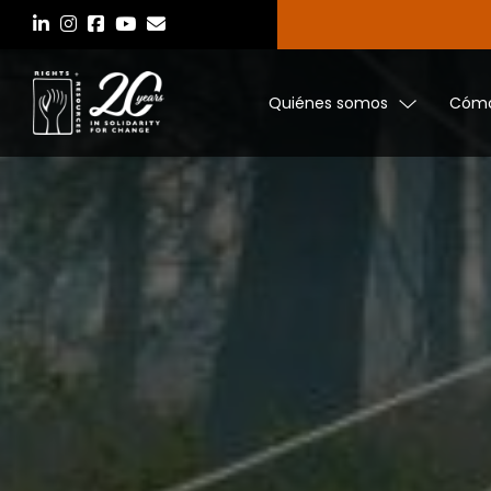
Saltar
al
contenido
Quiénes somos
Cómo