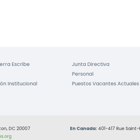
ierra Escribe
Junta Directiva
Personal
ón Institucional
Puestos Vacantes Actuales
gton, DC 20007
En Canada:
401-417 Rue Saint-
s.org