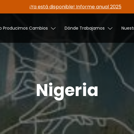
¡Ya está disponible! Informe anual 2025
 Producimos Cambios
Dónde Trabajamos
Nuest
Nigeria