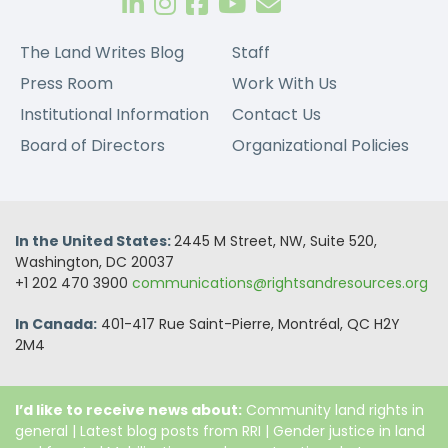
The Land Writes Blog
Staff
Press Room
Work With Us
Institutional Information
Contact Us
Board of Directors
Organizational Policies
In the United States:
2445 M Street, NW, Suite 520,
Washington, DC 20037
+1 202 470 3900
communications@rightsandresources.org
In Canada:
401-417 Rue Saint-Pierre, Montréal, QC H2Y
2M4
I’d like to receive news about:
Community land rights in
general
|
Latest blog posts from RRI
|
Gender justice in land