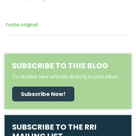
Fonte original
SUBSCRIBE TO THIS BLOG
To receive new articles directly in your inbox
Subscribe Now!
SUBSCRIBE TO THE RRI