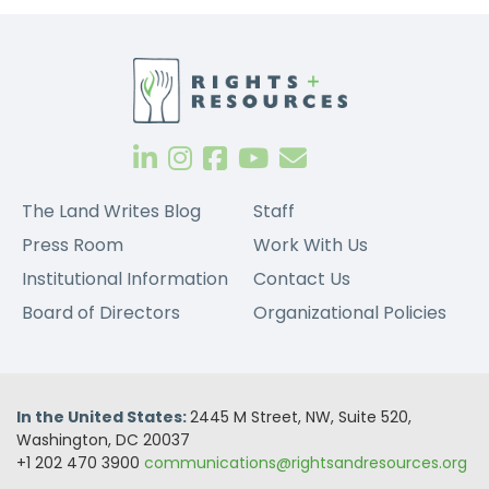
The Land Writes Blog
Staff
Press Room
Work With Us
Institutional Information
Contact Us
Board of Directors
Organizational Policies
In the United States:
2445 M Street, NW, Suite 520,
Washington, DC 20037
+1 202 470 3900
communications@rightsandresources.org