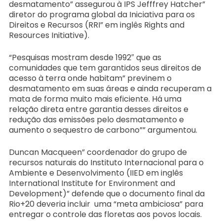
desmatamento” assegurou à IPS Jefffrey Hatcher”
diretor do programa global da Iniciativa para os
Direitos e Recursos (RRI” em inglês Rights and
Resources Initiative).
“Pesquisas mostram desde 1992″ que as
comunidades que tem garantidos seus direitos de
acesso à terra onde habitam” previnem o
desmatamento em suas áreas e ainda recuperam a
mata de forma muito mais eficiente. Há uma
relação direta entre garantia desses direitos e
redução das emissões pelo desmatamento e
aumento o sequestro de carbono”” argumentou.
Duncan Macqueen” coordenador do grupo de
recursos naturais do Instituto Internacional para o
Ambiente e Desenvolvimento (IIED em inglês
International Institute for Environment and
Development)” defende que o documento final da
Rio+20 deveria incluir uma “meta ambiciosa” para
entregar o controle das floretas aos povos locais.