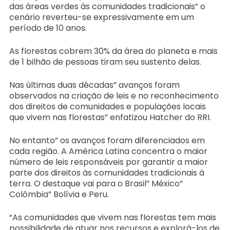
das áreas verdes às comunidades tradicionais” o
cenário reverteu-se expressivamente em um
período de 10 anos.
As florestas cobrem 30% da área do planeta e mais
de 1 bilhão de pessoas tiram seu sustento delas.
Nas últimas duas décadas” avanços foram
observados na criação de leis e no reconhecimento
dos direitos de comunidades e populações locais
que vivem nas florestas” enfatizou Hatcher do RRI.
No entanto” os avanços foram diferenciados em
cada região. A América Latina concentra o maior
número de leis responsáveis por garantir a maior
parte dos direitos às comunidades tradicionais à
terra. O destaque vai para o Brasil” México”
Colômbia” Bolívia e Peru.
“As comunidades que vivem nas florestas tem mais
possibilidade de atuar nos recursos e explorá-los de