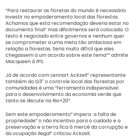
“Para restaurar as floretas do mundo é necessário
investir no empoderamento local das florestas.
Achamos que esta recomendação deveria estar no
documento final” mas dificilmente será colocada. O
texto é negociado entre governos e nenhum quer
se comprometer a uma meta tão ambiciosa em
relação a florestas. Seria muito difícil que eles
chegassem a um acordo sobre este tema”” admite
Macqueen à IPS.
Já de acordo com Lennart Ackzell” representante
também do G3″ o controle local das florestas por
comunidades é uma “ferramenta indispensável
para o desenvolvimento da economia verde que
tanto se discute na Rio+20”.
Sem este empoderamento” impera a falta de
propriedade” o não incentivo para o cuidado e a
preservação e a terra fica à mercê da corrupção e
da ocupação ilegal” criticou Ackzell.