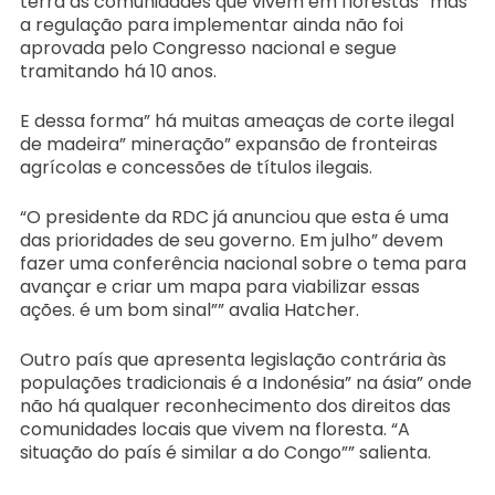
terra às comunidades que vivem em florestas” mas
a regulação para implementar ainda não foi
aprovada pelo Congresso nacional e segue
tramitando há 10 anos.
E dessa forma” há muitas ameaças de corte ilegal
de madeira” mineração” expansão de fronteiras
agrícolas e concessões de títulos ilegais.
“O presidente da RDC já anunciou que esta é uma
das prioridades de seu governo. Em julho” devem
fazer uma conferência nacional sobre o tema para
avançar e criar um mapa para viabilizar essas
ações. é um bom sinal”” avalia Hatcher.
Outro país que apresenta legislação contrária às
populações tradicionais é a Indonésia” na ásia” onde
não há qualquer reconhecimento dos direitos das
comunidades locais que vivem na floresta. “A
situação do país é similar a do Congo”” salienta.