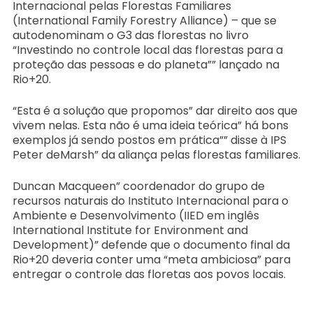
Internacional pelas Florestas Familiares
(International Family Forestry Alliance) – que se
autodenominam o G3 das florestas no livro
“Investindo no controle local das florestas para a
proteção das pessoas e do planeta”” lançado na
Rio+20.
“Esta é a solução que propomos” dar direito aos que
vivem nelas. Esta não é uma ideia teórica” há bons
exemplos já sendo postos em prática”” disse à IPS
Peter deMarsh” da aliança pelas florestas familiares.
Duncan Macqueen” coordenador do grupo de
recursos naturais do Instituto Internacional para o
Ambiente e Desenvolvimento (IIED em inglês
International Institute for Environment and
Development)” defende que o documento final da
Rio+20 deveria conter uma “meta ambiciosa” para
entregar o controle das floretas aos povos locais.