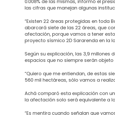
0.008% de las mismas, informó el presid
las cifras que manejan algunas institu
“Existen 22 áreas protegidas en toda Bo
abarcará siete de las 22 áreas, que co
afectación, porque vamos a tener esto 
proyecto sísmico 2D Sararenda en la lo
Según su explicación, las 3,9 millones 
espacios que no siempre serán objeto d
“Quiero que me entiendan, de estas sie
560 mil hectáreas, sólo vamos a realiz
Achá comparó esta explicación con una c
la afectación solo será equivalente a l
“Es mentira cuando señalan que vamos 