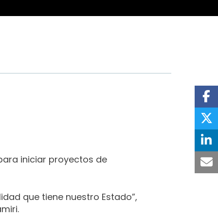
para iniciar proyectos de
lidad que tiene nuestro Estado”,
miri.