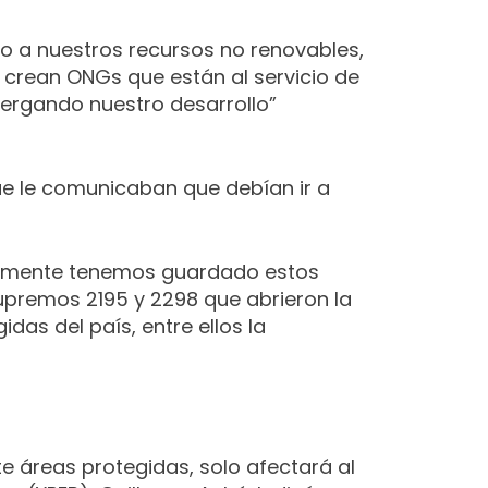
o a nuestros recursos no renovables,
 crean ONGs que están al servicio de
tergando nuestro desarrollo”
ue le comunicaban que debían ir a
elizmente tenemos guardado estos
premos 2195 y 2298 que abrieron la
das del país, entre ellos la
e áreas protegidas, solo afectará al