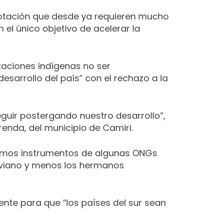
lotación que desde ya requieren mucho
el único objetivo de acelerar la
zaciones indígenas no ser
esarrollo del país” con el rechazo a la
guir postergando nuestro desarrollo”,
renda, del municipio de Camiri.
eamos instrumentos de algunas ONGs
liviano y menos los hermanos
nte para que “los países del sur sean