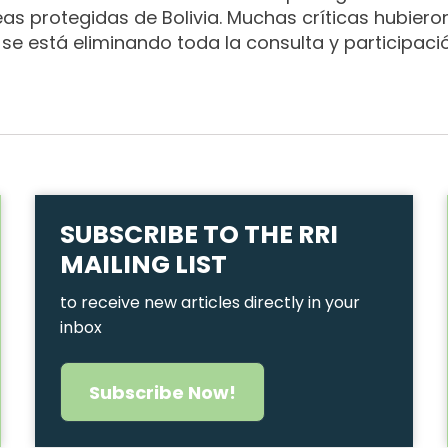
eas protegidas de Bolivia. Muchas críticas hubier
 se está eliminando toda la consulta y participaci
SUBSCRIBE TO THE RRI
MAILING LIST
to receive new articles directly in your
inbox
Subscribe Now!