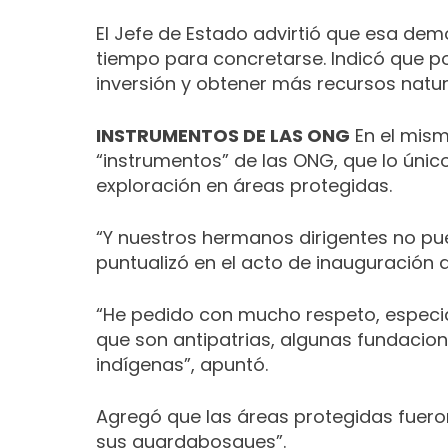
El Jefe de Estado advirtió que esa de
tiempo para concretarse.
Indicó que po
inversión y obtener más recursos natura
INSTRUMENTOS DE LAS ONG
En el mism
“instrumentos” de las ONG, que lo único
exploración en áreas protegidas.
“Y nuestros hermanos dirigentes no pu
puntualizó en el acto de inauguración d
“He pedido con mucho respeto, especi
que son antipatrias, algunas fundacion
indígenas”, apuntó.
Agregó que las áreas protegidas fuero
sus guardabosques”.