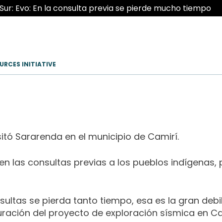
Sur: Evo: En la consulta previa se pierde mucho tiempo
RCES INITIATIVE
sitó Sararenda en el municipio de Camirí.
en las consultas previas a los pueblos indígenas, 
ultas se pierda tanto tiempo, esa es la gran debi
ración del proyecto de exploración sísmica en Ca