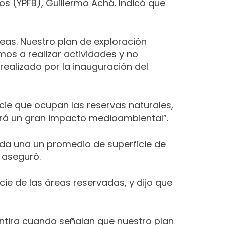
os (YPFB), Guillermo Achá. Indicó que
reas. Nuestro plan de exploración
mos a realizar actividades y no
realizado por la inauguración del
icie que ocupan las reservas naturales,
tirá un gran impacto medioambiental”.
ada una un promedio de superficie de
 aseguró.
cie de las áreas reservadas, y dijo que
ntira cuando señalan que nuestro plan