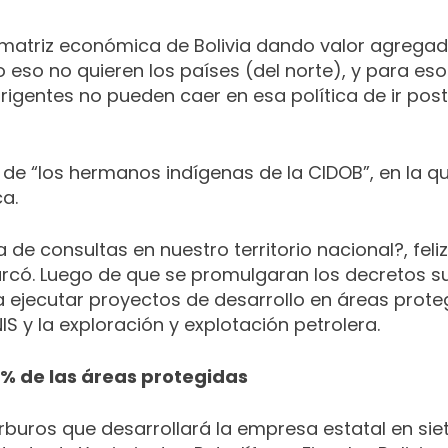
matriz económica de Bolivia dando valor agregad
eso no quieren los países (del norte), y para eso
irigentes no pueden caer en esa política de ir pos
 de “los hermanos indígenas de la CIDOB”, en la q
ca.
 de consultas en nuestro territorio nacional?, f
rcó.
Luego de que se promulgaran los decretos su
ejecutar proyectos de desarrollo en áreas protegi
IS y la exploración y explotación petrolera.
8% de las áreas protegidas
rburos que desarrollará la empresa estatal en siet