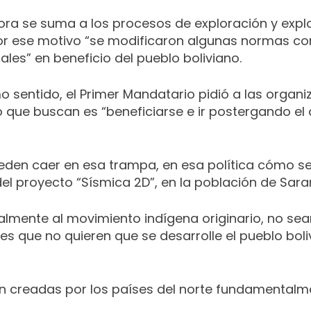
mora se suma a los procesos de exploración y exp
r ese motivo “se modificaron algunas normas con 
les” en beneficio del pueblo boliviano.
o sentido, el Primer Mandatario pidió a las organi
 que buscan es “beneficiarse e ir postergando el d
eden caer en esa trampa, en esa política cómo se
el proyecto “Sísmica 2D”, en la población de Sara
almente al movimiento indígena originario, no s
es que no quieren que se desarrolle el pueblo bo
n creadas por los países del norte fundamentalme