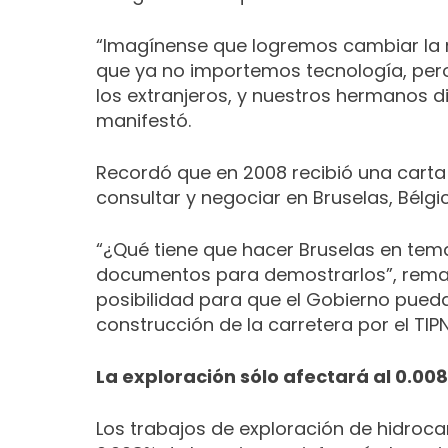
“Imagínense que logremos cambiar la 
que ya no importemos tecnología, pero 
los extranjeros, y nuestros hermanos d
manifestó.
Recordó que en 2008 recibió una carta
consultar y negociar en Bruselas, Bélgi
“¿Qué tiene que hacer Bruselas en tema
documentos para demostrarlos”, rema
posibilidad para que el Gobierno pueda 
construcción de la carretera por el TIPN
La exploración sólo afectará al 0.00
Los trabajos de exploración de hidroca